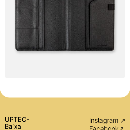
UPTEC-
Instagram ↗
Baixa
Facebook↗