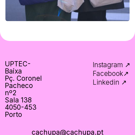
UPTEC-
Instagram ↗
Baixa
Facebook↗
Pç. Coronel
Linkedin ↗
Pacheco
nº2
Sala 138
4050-453
Porto
cachupa@cachupa.pt