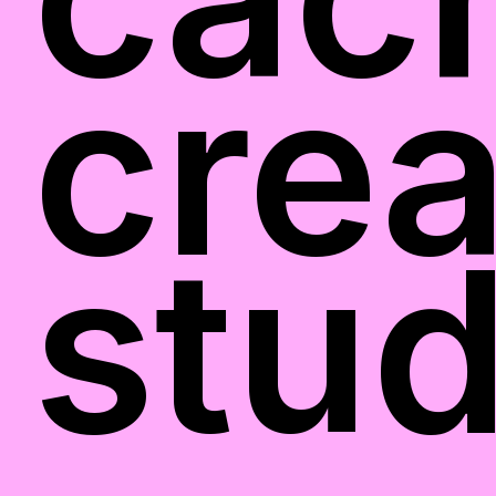
crea
stud