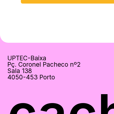
UPTEC-Baixa
Pç. Coronel Pacheco nº2
Sala 138
4050-453 Porto
cac