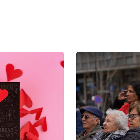
chupa.pt