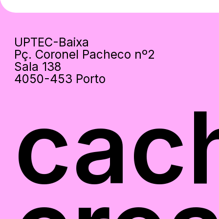
UPTEC-Baixa
Pç. Coronel Pacheco nº2
Sala 138
4050-453 Porto
cac