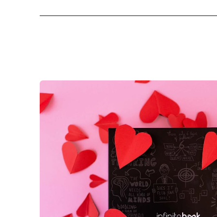
cachupa@ca