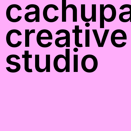
cachup
creative
studio